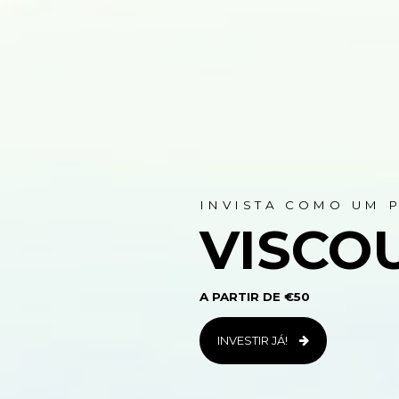
INVISTA COMO UM 
VISCO
A PARTIR DE €50
INVESTIR JÁ!