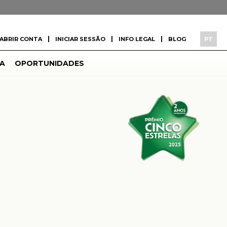
|
|
|
ABRIR CONTA
INICIAR SESSÃO
INFO LEGAL
BLOG
PT
A
OPORTUNIDADES