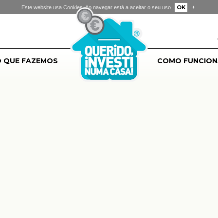
+
OK
Este website usa Cookies. Ao navegar está a aceitar o seu uso.
 QUE FAZEMOS
COMO FUNCION