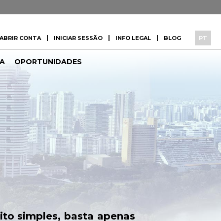
|
|
|
ABRIR CONTA
INICIAR SESSÃO
INFO LEGAL
BLOG
PT
A
OPORTUNIDADES
ito simples, basta apenas