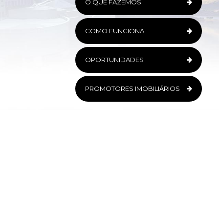
O QUE FAZEMOS
COMO FUNCIONA
OPORTUNIDADES
PROMOTORES IMOBILIÁRIOS