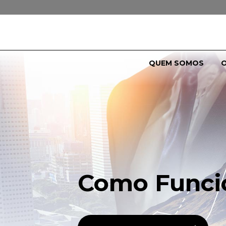
QUEM SOMOS
O
Como Funci