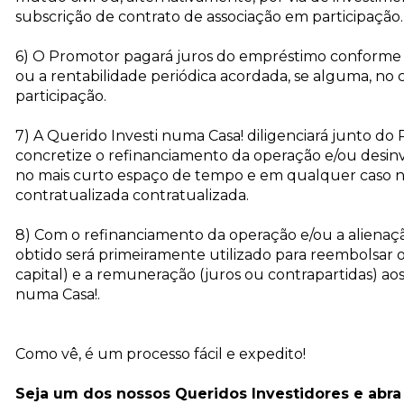
subscrição de contrato de associação em participação.
6) O Promotor pagará juros do empréstimo conforme 
ou a rentabilidade periódica acordada, se alguma, no 
participação.
7) A Querido Investi numa Casa! diligenciará junto do
concretize o refinanciamento da operação e/ou desi
no mais curto espaço de tempo e em qualquer caso 
contratualizada contratualizada.
8) Com o refinanciamento da operação e/ou a alienaçã
obtido será primeiramente utilizado para reembolsar
capital) e a remuneração (juros ou contrapartidas) aos
numa Casa!.
Como vê, é um processo fácil e expedito!
Seja um dos nossos Queridos Investidores e abra 