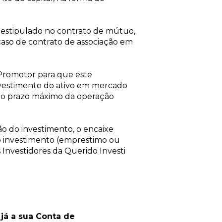
estipulado no contrato de mútuo,
caso de contrato de associação em
 Promotor para que este
nvestimento do ativo em mercado
no prazo máximo da operação
o do investimento, o encaixe
 o investimento (emprestimo ou
 Investidores da Querido Investi
já a sua Conta de