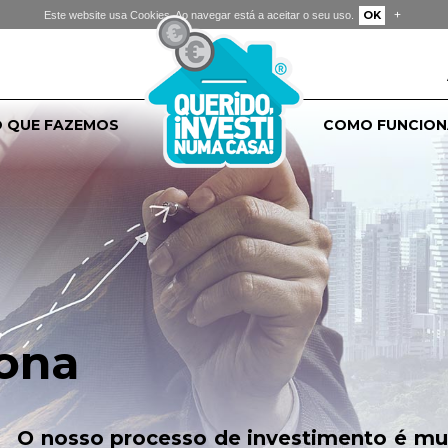
+
OK
Este website usa Cookies. Ao navegar está a aceitar o seu uso.
 QUE FAZEMOS
COMO FUNCION
ona
O nosso processo de investimento é mu