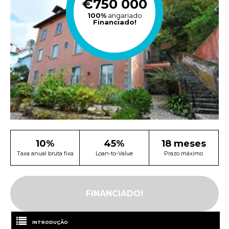
€750 000
100%
angariado
Financiado!
10%
45%
18 meses
Taxa anual bruta fixa
Loan-to-Value
Prazo máximo
FINANCIADO!
INTRODUÇÃO