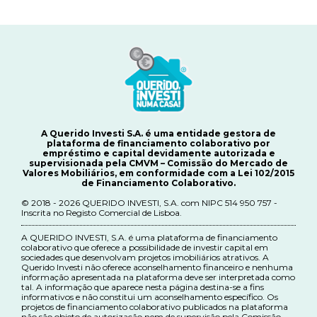
A Querido Investi S.A. é uma entidade gestora de
plataforma de financiamento colaborativo por
empréstimo e capital devidamente autorizada e
supervisionada pela CMVM – Comissão do Mercado de
Valores Mobiliários, em conformidade com a Lei 102/2015
de Financiamento Colaborativo.
© 2018 - 2026 QUERIDO INVESTI, S.A. com NIPC 514 950 757 -
Inscrita no Registo Comercial de Lisboa.
A QUERIDO INVESTI, S.A. é uma plataforma de financiamento
colaborativo que oferece a possibilidade de investir capital em
sociedades que desenvolvam projetos imobiliários atrativos. A
Querido Investi não oferece aconselhamento financeiro e nenhuma
informação apresentada na plataforma deve ser interpretada como
tal. A informação que aparece nesta página destina-se a fins
informativos e não constitui um aconselhamento específico. Os
projetos de financiamento colaborativo publicados na plataforma
não são objeto de autorização nem de supervisão pela Comissão