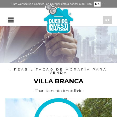
+
OK
Este website usa Cookies. Ao navegar está a aceitar o seu uso.
PT
: REABILITAÇÃO DE MORARIA PARA
VENDA
VILLA BRANCA
Financiamento Imobiliário