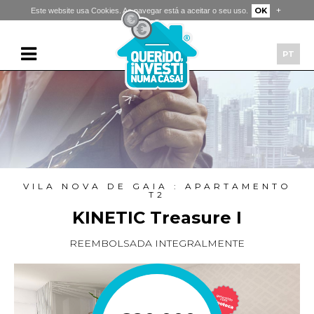
+
OK
Este website usa Cookies. Ao navegar está a aceitar o seu uso.
PT
VILA NOVA DE GAIA : APARTAMENTO
T2
KINETIC Treasure I
REEMBOLSADA INTEGRALMENTE