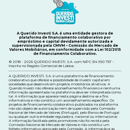
A Querido Investi S.A. é uma entidade gestora de
plataforma de financiamento colaborativo por
empréstimo e capital devidamente autorizada e
supervisionada pela CMVM – Comissão do Mercado de
Valores Mobiliários, em conformidade com a Lei 102/2015
de Financiamento Colaborativo.
© 2018 - 2026 QUERIDO INVESTI, S.A. com NIPC 514 950 757 -
Inscrita no Registo Comercial de Lisboa.
A QUERIDO INVESTI, S.A. é uma plataforma de financiamento
colaborativo que oferece a possibilidade de investir capital em
sociedades que desenvolvam projetos imobiliários atrativos. A
Querido Investi não oferece aconselhamento financeiro e nenhuma
informação apresentada na plataforma deve ser interpretada como
tal. A informação que aparece nesta página destina-se a fins
informativos e não constitui um aconselhamento específico. Os
projetos de financiamento colaborativo publicados na plataforma
não são objeto de autorização nem de supervisão pela Comissão
Nacional de Mercado de Valores (Portugal), pelo Banco de Portugal
ou qualquer outra entidade reguladora, nacional ou internacional.
A informação facilitada pelos promotores não foi revista pela
Comissão Nacional de Mercado de Valores e não constitui um
folheto informativo aprovado pela Comissão. A informação e as